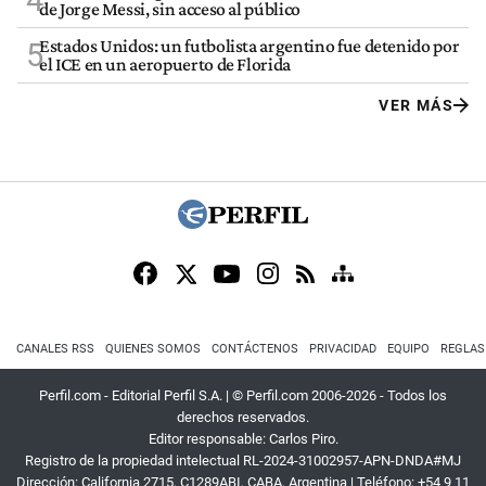
4
de Jorge Messi, sin acceso al público
Estados Unidos: un futbolista argentino fue detenido por
5
el ICE en un aeropuerto de Florida
VER MÁS
CANALES RSS
QUIENES SOMOS
CONTÁCTENOS
PRIVACIDAD
EQUIPO
REGLAS
Perfil.com - Editorial Perfil S.A.
| © Perfil.com 2006-2026 - Todos los
derechos reservados.
Editor responsable: Carlos Piro.
Registro de la propiedad intelectual RL-2024-31002957-APN-DNDA#MJ
Dirección:
California 2715
,
C1289ABI
,
CABA, Argentina
| Teléfono:
+54 9 11