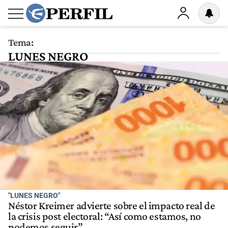
Tema:
LUNES NEGRO
"LUNES NEGRO"
Néstor Kreimer advierte sobre el impacto real de
la crisis post electoral: “Así como estamos, no
podemos seguir”