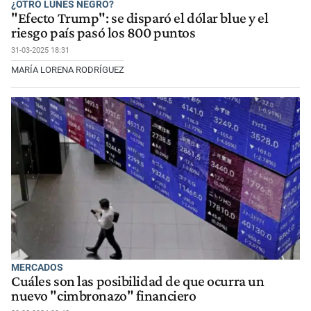
¿OTRO LUNES NEGRO?
"Efecto Trump": se disparó el dólar blue y el
riesgo país pasó los 800 puntos
31-03-2025 18:31
MARÍA LORENA RODRÍGUEZ
MERCADOS
Cuáles son las posibilidad de que ocurra un
nuevo "cimbronazo" financiero