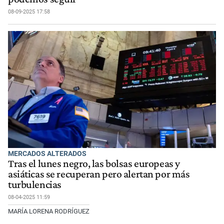
08-09-2025 17:58
MERCADOS ALTERADOS
Tras el lunes negro, las bolsas europeas y
asiáticas se recuperan pero alertan por más
turbulencias
08-04-2025 11:59
MARÍA LORENA RODRÍGUEZ