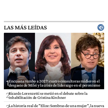
LAS MÁS LEÍDAS
Encuesta rumbo a 2027: cuatro consultoras midieron el
1
desgaste de Milei y la crisis de liderazgo en el peronismo
Ricardo Lorenzetti se metió en el debate sobre la
2
inhabilitación de Cristina Kirchner
La historia real de "Elize: Sombras de una mujer", la nueva
3