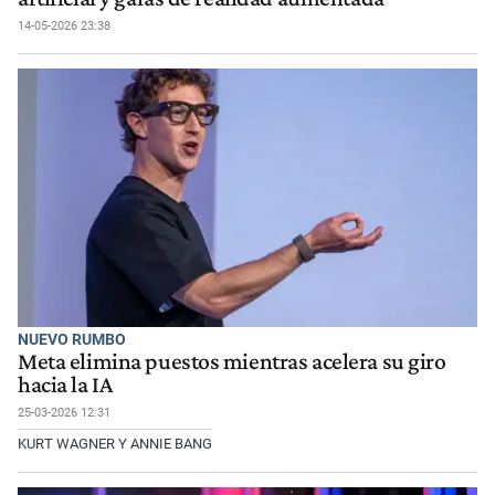
14-05-2026 23:38
NUEVO RUMBO
Meta elimina puestos mientras acelera su giro
hacia la IA
25-03-2026 12:31
KURT WAGNER Y ANNIE BANG