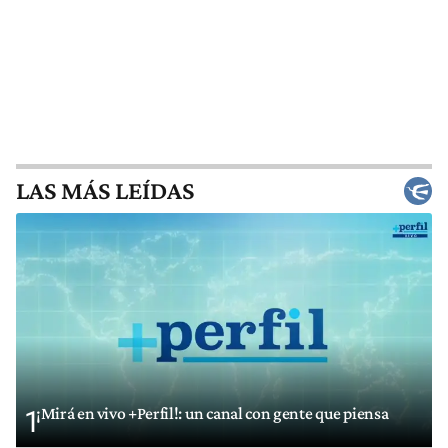
LAS MÁS LEÍDAS
¡Mirá en vivo +Perfil!: un canal con gente que piensa
1