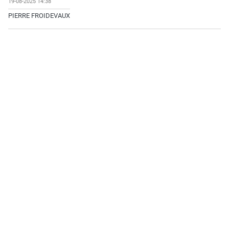
19-08-2025 14:38
PIERRE FROIDEVAUX