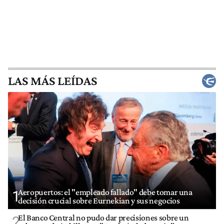
LAS MÁS LEÍDAS
Aeropuertos: el "empleado fallado" debe tomar una
1
decisión crucial sobre Eurnekian y sus negocios
El Banco Central no pudo dar precisiones sobre un
2