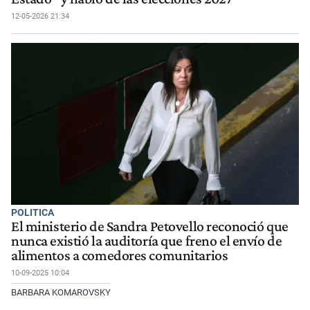
12-05-2026 21:34
POLITICA
El ministerio de Sandra Petovello reconoció que
nunca existió la auditoría que freno el envío de
alimentos a comedores comunitarios
10-09-2025 10:04
BARBARA KOMAROVSKY