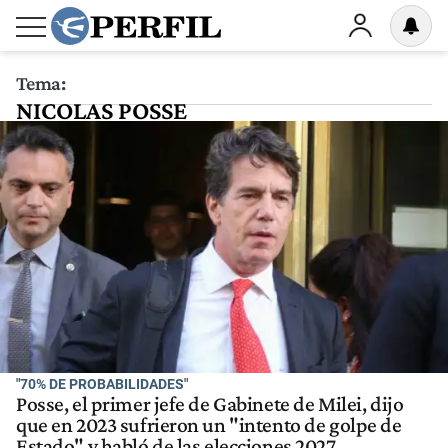
Tema:
NICOLAS POSSE
"70% DE PROBABILIDADES"
Posse, el primer jefe de Gabinete de Milei, dijo
que en 2023 sufrieron un "intento de golpe de
Estado" y habló de las elecciones 2027