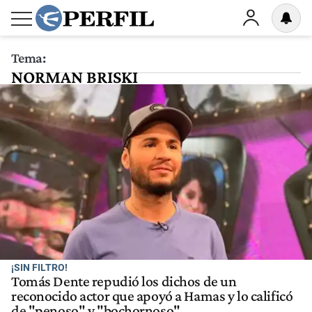
Tema:
NORMAN BRISKI
¡SIN FILTRO!
Tomás Dente repudió los dichos de un
reconocido actor que apoyó a Hamas y lo calificó
de "penoso" y "bochornoso"