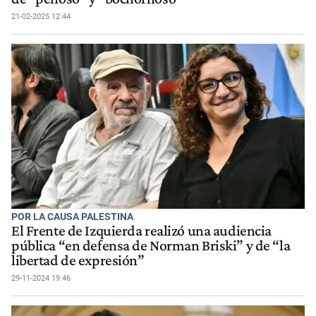
21-02-2025 12:44
POR LA CAUSA PALESTINA
El Frente de Izquierda realizó una audiencia
pública “en defensa de Norman Briski” y de “la
libertad de expresión”
29-11-2024 19:46