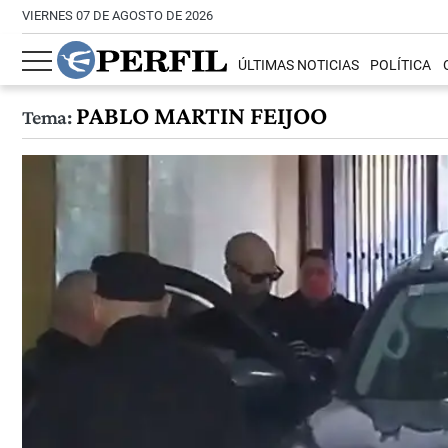
VIERNES 07 DE AGOSTO DE 2026
ÚLTIMAS NOTICIAS
POLÍTICA
PABLO MARTIN FEIJOO
Tema: