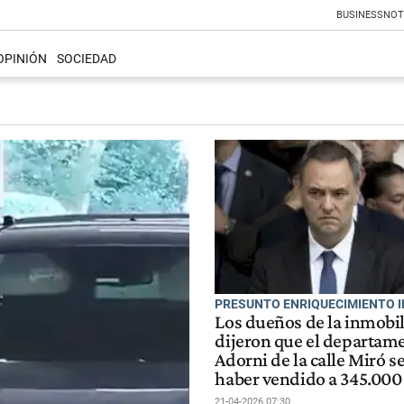
BUSINESS
NOT
OPINIÓN
SOCIEDAD
PRESUNTO ENRIQUECIMIENTO I
Los dueños de la inmobil
dijeron que el departam
Adorni de la calle Miró s
haber vendido a 345.000
21-04-2026 07:30