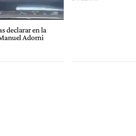
as declarar en la
 Manuel Adorni