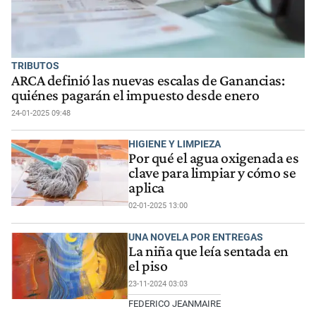
TRIBUTOS
ARCA definió las nuevas escalas de Ganancias:
quiénes pagarán el impuesto desde enero
24-01-2025 09:48
HIGIENE Y LIMPIEZA
Por qué el agua oxigenada es
clave para limpiar y cómo se
aplica
02-01-2025 13:00
UNA NOVELA POR ENTREGAS
La niña que leía sentada en
el piso
23-11-2024 03:03
FEDERICO JEANMAIRE