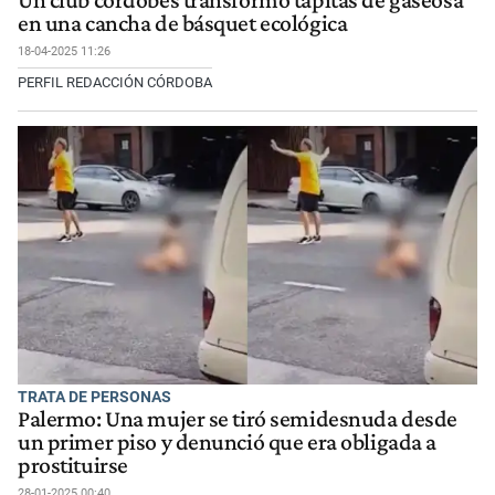
Un club cordobés transformó tapitas de gaseosa
en una cancha de básquet ecológica
18-04-2025 11:26
PERFIL REDACCIÓN CÓRDOBA
TRATA DE PERSONAS
Palermo: Una mujer se tiró semidesnuda desde
un primer piso y denunció que era obligada a
prostituirse
28-01-2025 00:40