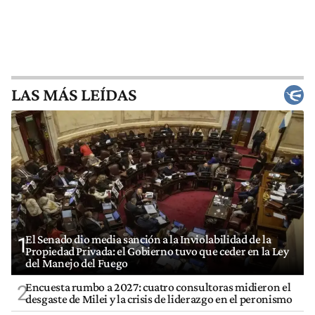
LAS MÁS LEÍDAS
El Senado dio media sanción a la Inviolabilidad de la
1
Propiedad Privada: el Gobierno tuvo que ceder en la Ley
del Manejo del Fuego
Encuesta rumbo a 2027: cuatro consultoras midieron el
2
desgaste de Milei y la crisis de liderazgo en el peronismo