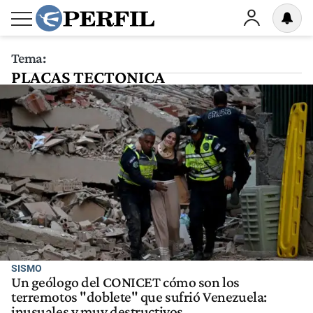
Tema:
PLACAS TECTONICA
SISMO
Un geólogo del CONICET cómo son los
terremotos "doblete" que sufrió Venezuela:
inusuales y muy destructivos