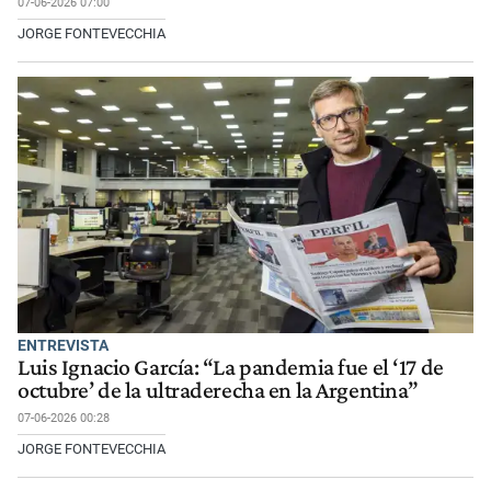
07-06-2026 07:00
JORGE FONTEVECCHIA
ENTREVISTA
Luis Ignacio García: “La pandemia fue el ‘17 de
octubre’ de la ultraderecha en la Argentina”
07-06-2026 00:28
JORGE FONTEVECCHIA