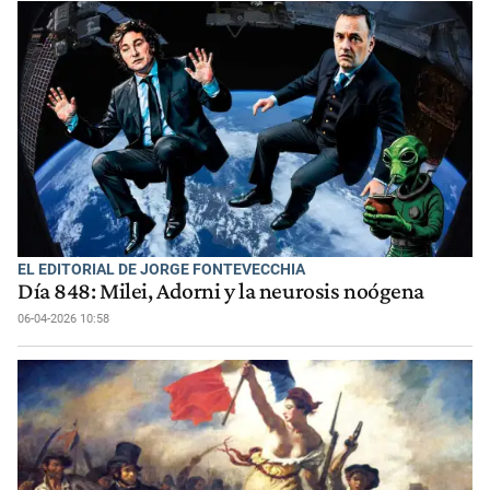
EL EDITORIAL DE JORGE FONTEVECCHIA
Día 848: Milei, Adorni y la neurosis noógena
06-04-2026 10:58