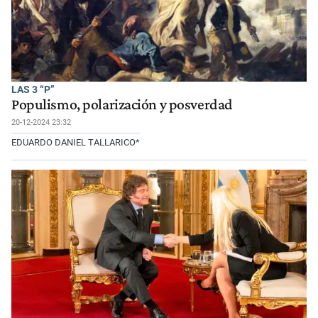
LAS 3 “P”
Populismo, polarización y posverdad
20-12-2024 23:32
EDUARDO DANIEL TALLARICO*