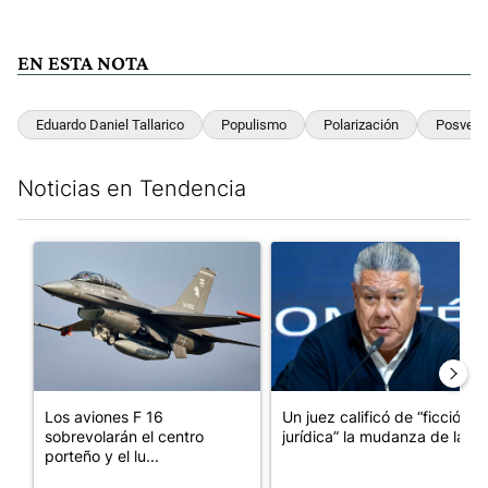
EN ESTA NOTA
Eduardo Daniel Tallarico
Populismo
Polarización
Posverd
Noticias en Tendencia
Este listado muestra los artículos con más comentarios en los últim
Un artículo de tendencia con el título "Los aviones F 16 sobrevo
Un artículo de tendencia con el
Los aviones F 16
Un juez calificó de “ficción
sobrevolarán el centro
jurídica” la mudanza de la...
porteño y el lu...