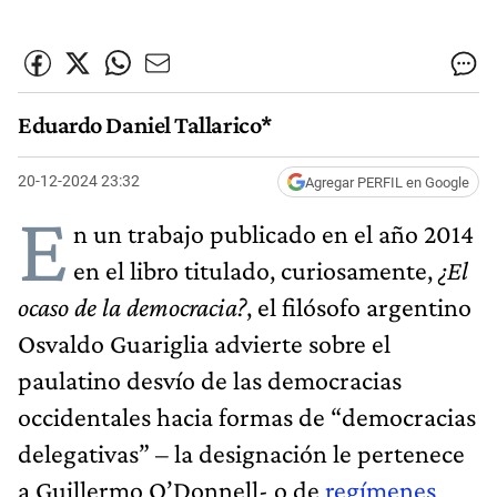
Eduardo Daniel Tallarico*
20-12-2024 23:32
Agregar PERFIL en Google
E
n un trabajo publicado en el año 2014
en el libro titulado, curiosamente,
¿El
ocaso de la democracia?
, el filósofo argentino
Osvaldo Guariglia advierte sobre el
paulatino desvío de las democracias
occidentales hacia formas de “democracias
delegativas” – la designación le pertenece
a Guillermo O’Donnell- o de
regímenes