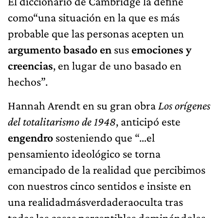
El diccionario de Cambridge la define
como“una situación en la que es más
probable que las personas acepten un
argumento basado en
sus
emociones y
creencias
, en lugar de uno basado en
hechos”.
Hannah Arendt en su gran obra
Los orígenes
del totalitarismo de 1948
, anticipó este
engendro
sosteniendo que “…el
pensamiento ideológico se torna
emancipado de la realidad que percibimos
con nuestros cinco sentidos e insiste en
una realidadmásverdaderaoculta tras
todas las cosas perceptibles dominándoles