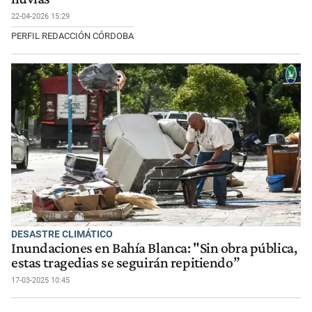
22-04-2026 15:29
PERFIL REDACCIÓN CÓRDOBA
DESASTRE CLIMÁTICO
Inundaciones en Bahía Blanca: "Sin obra pública,
estas tragedias se seguirán repitiendo”
17-03-2025 10:45