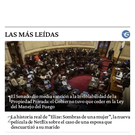
LAS MÁS LEÍDAS
El Senado dio media sanción a la Inviolabilidad de la
1
Propiedad Privada: el Gobierno tuvo que ceder en la Ley
del Manejo del Fuego
La historia real de "Elize: Sombras de una mujer", la nueva
2
película de Netflix sobre el caso de una esposa que
descuartizó a su marido