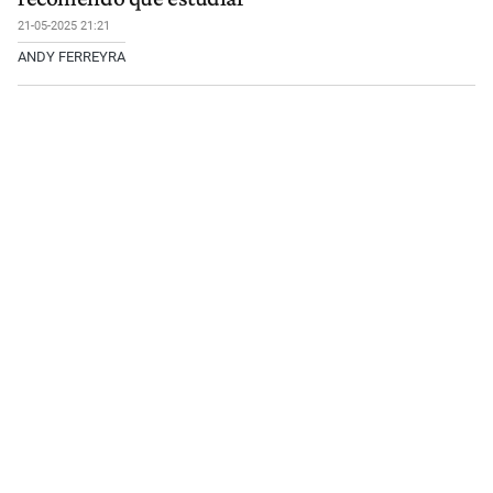
21-05-2025 21:21
ANDY FERREYRA