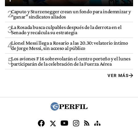
Caputo y Sturzenegger crean un fondo para indemnizar y
2
“ganar” sindicatos aliados
La Rosada busca culpables después de la derrota en el
3
Senado y recalcula su estrategia
Lionel Messi llega a Rosario a las 20.30: velatorio íntimo
4
de Jorge Messi, sin acceso al público
Los aviones F 16 sobrevolarán el centro porteño y el lunes
5
participarán de la celebración de la Fuerza Aérea
VER MÁS