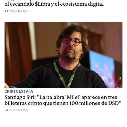
el escándalo $Libra y el ecosistema digital
14-03-2025 18:20
CRIPTOESTAFA
Santiago Siri: "La palabra 'Milei' aparece en tres
billeteras cripto que tienen 100 millones de USD"
24-02-2025 13:37