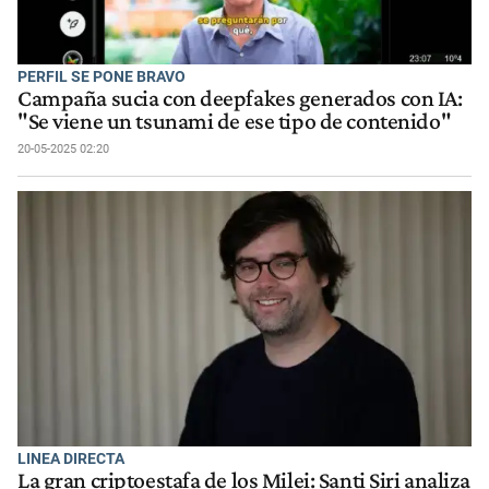
PERFIL SE PONE BRAVO
Campaña sucia con deepfakes generados con IA:
"Se viene un tsunami de ese tipo de contenido"
20-05-2025 02:20
LINEA DIRECTA
La gran criptoestafa de los Milei: Santi Siri analiza