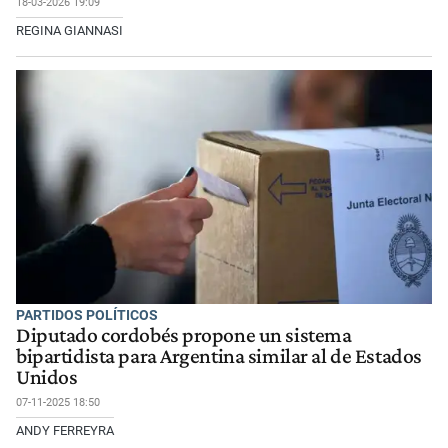
18-03-2026 19:09
REGINA GIANNASI
PARTIDOS POLÍTICOS
Diputado cordobés propone un sistema
bipartidista para Argentina similar al de Estados
Unidos
07-11-2025 18:50
ANDY FERREYRA