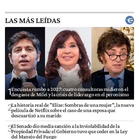
LAS MÁS LEÍDAS
Encuesta rumbo a 2027: cuatro consultoras midieron el
1
desgaste de Milei y la crisis de liderazgo en el peronismo
La historia real de "Elize: Sombras de una mujer", la nueva
2
película de Netflix sobre el caso de una esposa que
descuartizó a su marido
El Senado dio media sanción a la Inviolabilidad de la
3
Propiedad Privada: el Gobierno tuvo que ceder en la Ley
del Manejo del Fuego