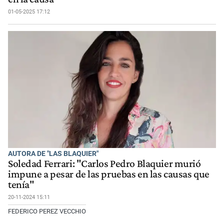
01-05-2025 17:12
AUTORA DE "LAS BLAQUIER"
Soledad Ferrari: "Carlos Pedro Blaquier murió
impune a pesar de las pruebas en las causas que
tenía"
20-11-2024 15:11
FEDERICO PEREZ VECCHIO