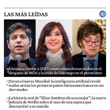
LAS MÁS LEÍDAS
Encuesta rumbo a 2027: cuatro consultoras midieron el
1
desgaste de Milei y la crisis de liderazgo en el peronismo
Tercera Guerra Mundial: la inteligencia artificial reveló
2
cuáles serían los primeros países latinoamericanos en ser
derrotados
La historia real de "Elize: Sombras de una mujer", la nueva
3
película de Netflix sobre el caso de una esposa que
descuartizó a su marido