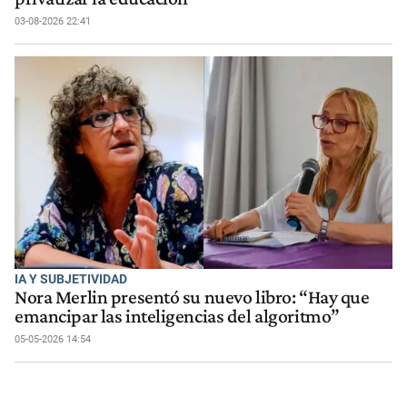
03-08-2026 22:41
IA Y SUBJETIVIDAD
Nora Merlin presentó su nuevo libro: “Hay que
emancipar las inteligencias del algoritmo”
05-05-2026 14:54