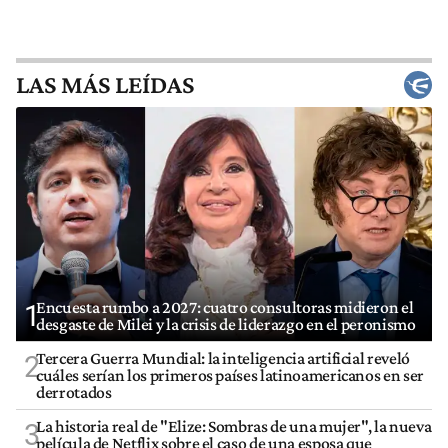
LAS MÁS LEÍDAS
Encuesta rumbo a 2027: cuatro consultoras midieron el
1
desgaste de Milei y la crisis de liderazgo en el peronismo
Tercera Guerra Mundial: la inteligencia artificial reveló
2
cuáles serían los primeros países latinoamericanos en ser
derrotados
La historia real de "Elize: Sombras de una mujer", la nueva
3
película de Netflix sobre el caso de una esposa que