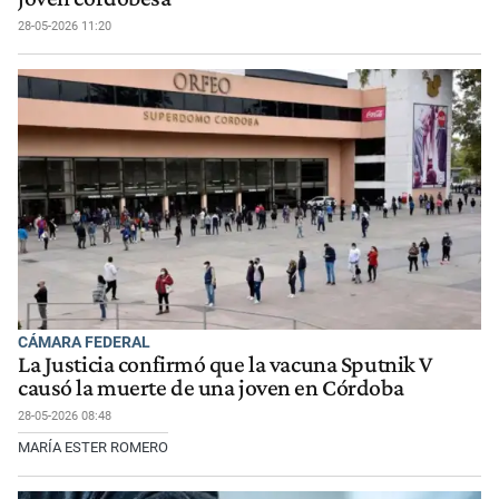
28-05-2026 11:20
CÁMARA FEDERAL
La Justicia confirmó que la vacuna Sputnik V
causó la muerte de una joven en Córdoba
28-05-2026 08:48
MARÍA ESTER ROMERO