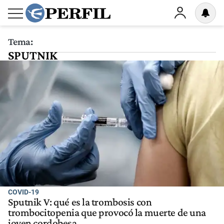
Tema:
SPUTNIK
COVID-19
Sputnik V: qué es la trombosis con
trombocitopenia que provocó la muerte de una
joven cordobesa