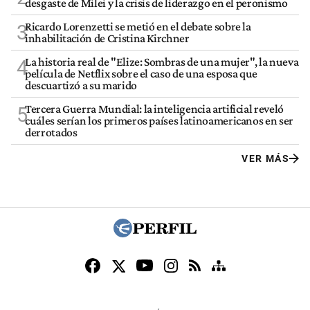
desgaste de Milei y la crisis de liderazgo en el peronismo
Ricardo Lorenzetti se metió en el debate sobre la
3
inhabilitación de Cristina Kirchner
La historia real de "Elize: Sombras de una mujer", la nueva
4
película de Netflix sobre el caso de una esposa que
descuartizó a su marido
Tercera Guerra Mundial: la inteligencia artificial reveló
5
cuáles serían los primeros países latinoamericanos en ser
derrotados
VER MÁS