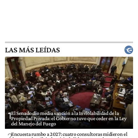
LAS MÁS LEÍDAS
El Senado dio media sanción a la Inviolabilidad de la
1
Propiedad Privada: el Gobierno tuvo que ceder en la Ley
del Manejo del Fuego
Encuesta rumbo a 2027: cuatro consultoras midieron el
2