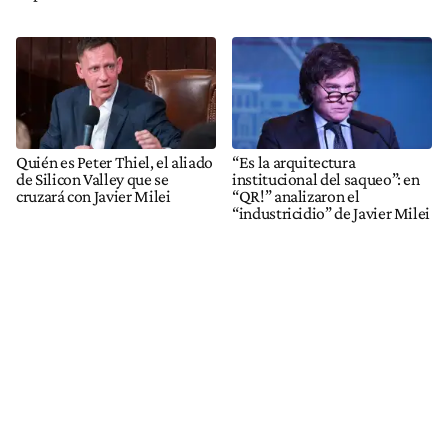
Quién es Peter Thiel, el aliado
“Es la arquitectura
de Silicon Valley que se
institucional del saqueo”: en
cruzará con Javier Milei
“QR!” analizaron el
“industricidio” de Javier Milei