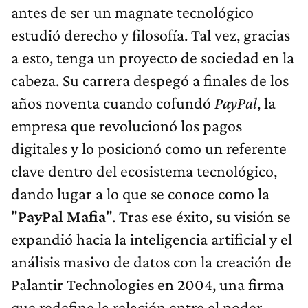
antes de ser un magnate tecnológico
estudió derecho y filosofía. Tal vez, gracias
a esto, tenga un proyecto de sociedad en la
cabeza. Su carrera despegó a finales de los
años noventa cuando cofundó
PayPal
, la
empresa que revolucionó los pagos
digitales y lo posicionó como un referente
clave dentro del ecosistema tecnológico,
dando lugar a lo que se conoce como la
"
PayPal Mafia
". Tras ese éxito, su visión se
expandió hacia la inteligencia artificial y el
análisis masivo de datos con la creación de
Palantir Technologies en 2004, una firma
que redefine la relación entre el poder