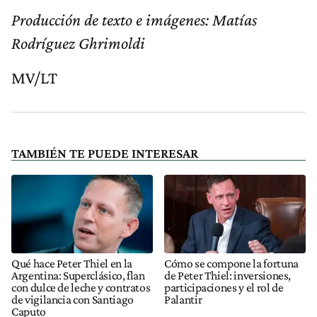
Producción de texto e imágenes: Matías
Rodríguez Ghrimoldi
MV/LT
TAMBIÉN TE PUEDE INTERESAR
Qué hace Peter Thiel en la
Cómo se compone la fortuna
Argentina: Superclásico, flan
de Peter Thiel: inversiones,
con dulce de leche y contratos
participaciones y el rol de
de vigilancia con Santiago
Palantir
Caputo