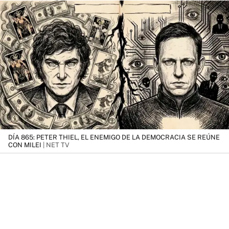
DÍA 865: PETER THIEL, EL ENEMIGO DE LA DEMOCRACIA SE REÚNE
CON MILEI
| NET TV