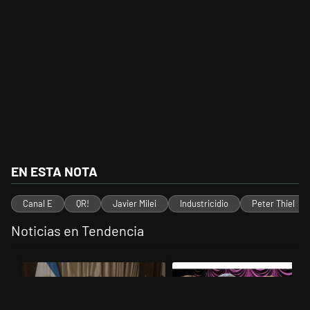
EN ESTA NOTA
Canal E
QR!
Javier Milei
Industricidio
Peter Thiel
Noticias en Tendencia
Este listado muestra los artículos con más comentarios en los últimos 
Un artículo de tendencia con el título "Milei, listo para 'atajar' corr
Un artículo de tendencia con el t