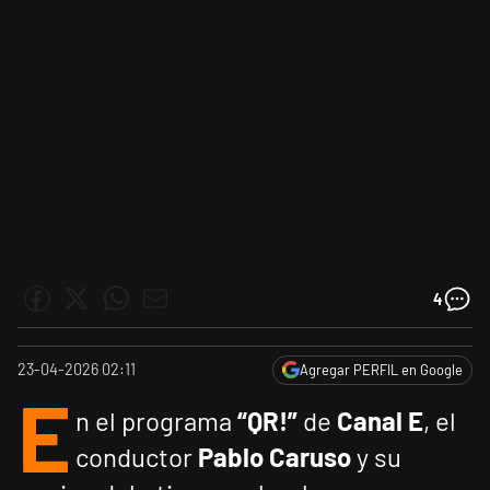
4
23-04-2026 02:11
Agregar PERFIL en Google
E
n el programa
“QR!”
de
Canal E
, el
conductor
Pablo Caruso
y su