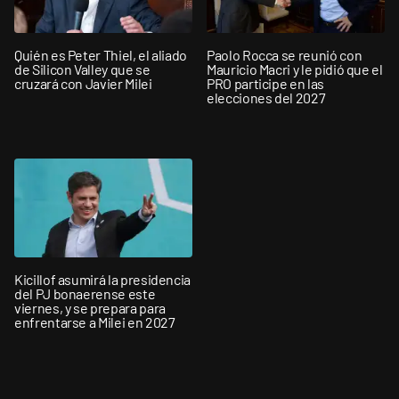
Quién es Peter Thiel, el aliado
Paolo Rocca se reunió con
de Silicon Valley que se
Mauricio Macri y le pidió que el
cruzará con Javier Milei
PRO participe en las
elecciones del 2027
Kicillof asumirá la presidencia
del PJ bonaerense este
viernes, y se prepara para
enfrentarse a Milei en 2027