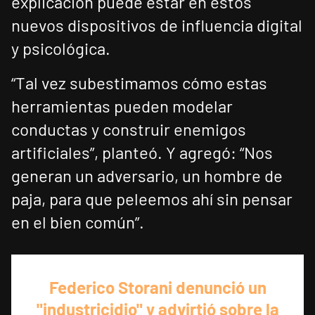
explicación puede estar en estos
nuevos dispositivos de influencia digital
y psicológica.
“Tal vez subestimamos cómo estas
herramientas pueden modelar
conductas y construir enemigos
artificiales”, planteó. Y agregó: “Nos
generan un adversario, un hombre de
paja, para que peleemos ahí sin pensar
en el bien común”.
Federico Storani denunció un
"industricidio" y advirtió sobre la