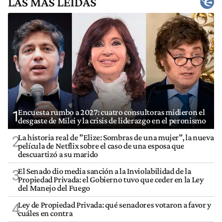
LAS MÁS LEÍDAS
Encuesta rumbo a 2027: cuatro consultoras midieron el
1
desgaste de Milei y la crisis de liderazgo en el peronismo
La historia real de "Elize: Sombras de una mujer", la nueva
2
película de Netflix sobre el caso de una esposa que
descuartizó a su marido
El Senado dio media sanción a la Inviolabilidad de la
3
Propiedad Privada: el Gobierno tuvo que ceder en la Ley
del Manejo del Fuego
Ley de Propiedad Privada: qué senadores votaron a favor y
4
cuáles en contra