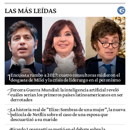
LAS MÁS LEÍDAS
Encuesta rumbo a 2027: cuatro consultoras midieron el
1
desgaste de Milei y la crisis de liderazgo en el peronismo
Tercera Guerra Mundial: la inteligencia artificial reveló
2
cuáles serían los primeros países latinoamericanos en ser
derrotados
La historia real de "Elize: Sombras de una mujer", la nueva
3
película de Netflix sobre el caso de una esposa que
descuartizó a su marido
Ricardo Lorenzetti se metió en el debate sobre la