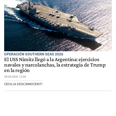
OPERACIÓN SOUTHERN SEAS 2026
El USS Nimitz llegó a la Argentina: ejercicios
navales y narcolanchas, la estrategia de Trump
en la región
28-04-2026 12:04
CECILIA DEGL'INNOCENTI