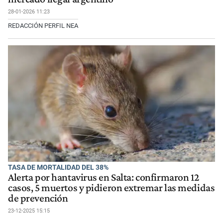
28-01-2026 11:23
REDACCIÓN PERFIL NEA
TASA DE MORTALIDAD DEL 38%
Alerta por hantavirus en Salta: confirmaron 12
casos, 5 muertos y pidieron extremar las medidas
de prevención
23-12-2025 15:15