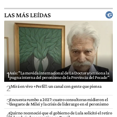
LAS MÁS LEÍDAS
Asís: "La movida internacional de La Doctora tensiona la
1
pugna interna del peronismo de la Provincia del Pecado"
¡Mirá en vivo +Perfil!: un canal con gente que piensa
2
Encuesta rumbo a 2027: cuatro consultoras midieron el
3
desgaste de Milei y la crisis de liderazgo en el peronismo
Quirno reconoció que el gobierno de Lula solicitó el retiro
4