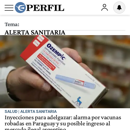
Tema:
ALERTA SANITARIA
SALUD | ALERTA SANITARIA
Inyecciones para adelgazar: alarma por vacunas
robadas en Paraguay y su posible ingreso al
mercado ilegal argentino