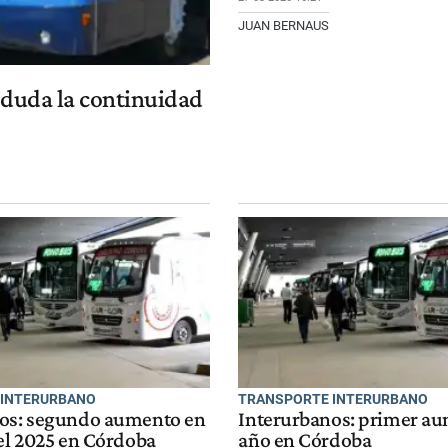
JUAN BERNAUS
n duda la continuidad
 INTERURBANO
TRANSPORTE INTERURBANO
os: segundo aumento en
Interurbanos: primer au
del 2025 en Córdoba
año en Córdoba