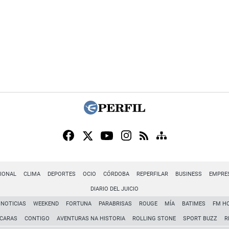
IONAL
CLIMA
DEPORTES
OCIO
CÓRDOBA
REPERFILAR
BUSINESS
EMPRE
DIARIO DEL JUICIO
NOTICIAS
WEEKEND
FORTUNA
PARABRISAS
ROUGE
MÍA
BATIMES
FM H
CARAS
CONTIGO
AVENTURAS NA HISTORIA
ROLLING STONE
SPORT BUZZ
R