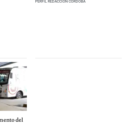
PERFIL REDACCIÓN CÓRDOBA
mento del