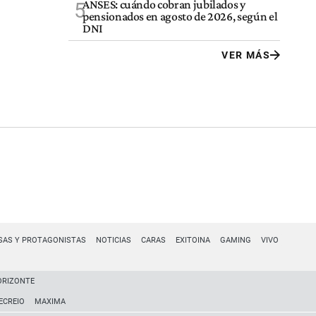
ANSES: cuándo cobran jubilados y
5
pensionados en agosto de 2026, según el
DNI
VER MÁS
SAS Y PROTAGONISTAS
NOTICIAS
CARAS
EXITOINA
GAMING
VIVO
ORIZONTE
ECREIO
MAXIMA