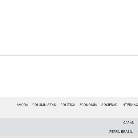
AHORA
COLUMNISTAS
POLÍTICA
ECONOMÍA
SOCIEDAD
INTERNAC
CARAS
PERFIL BRASIL: