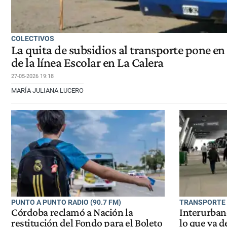
COLECTIVOS
La quita de subsidios al transporte pone e
de la línea Escolar en La Calera
27-05-2026 19:18
MARÍA JULIANA LUCERO
PUNTO A PUNTO RADIO (90.7 FM)
TRANSPORTE
Córdoba reclamó a Nación la
Interurban
restitución del Fondo para el Boleto
lo que va 