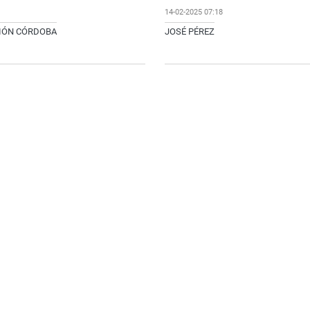
14-02-2025 07:18
CIÓN CÓRDOBA
JOSÉ PÉREZ