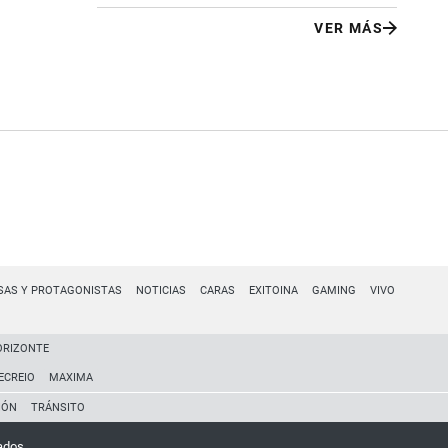
VER MÁS
SAS Y PROTAGONISTAS
NOTICIAS
CARAS
EXITOINA
GAMING
VIVO
ORIZONTE
ECREIO
MAXIMA
IÓN
TRÁNSITO
ados.