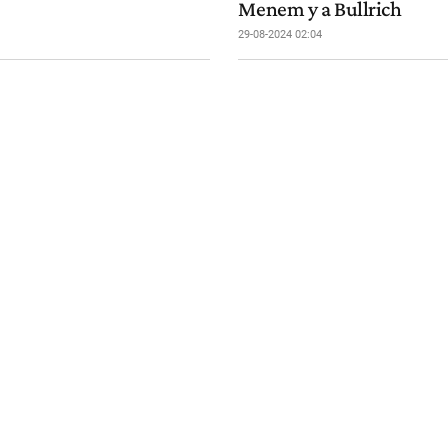
Menem y a Bullrich
29-08-2024 02:04