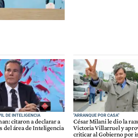
IL DE INTELIGENCIA
"ARRANQUE POR CASA"
n: citaron a declarar a
César Milani le dio la raz
s del área de Inteligencia
Victoria Villarruel y apr
criticar al Gobierno por i