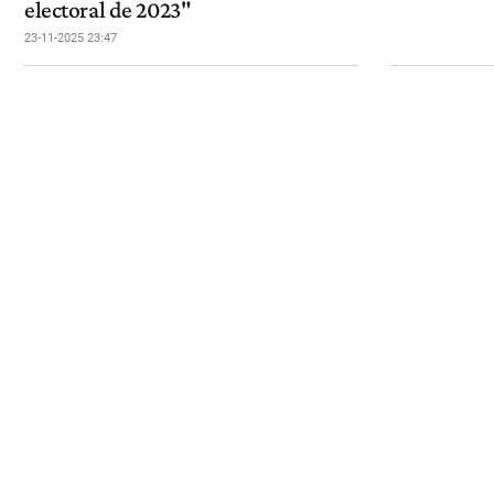
electoral de 2023"
23-11-2025 23:47