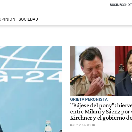
BUSINESS
NOT
OPINIÓN
SOCIEDAD
GRIETA PERONISTA
"Bájese del pony": hierve
entre Milani y Sáenz por 
Kirchner y el gobierno de
03-02-2026 08:10