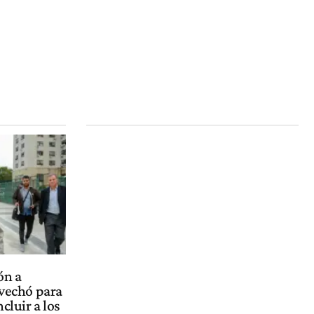
ón a
ovechó para
ncluir a los