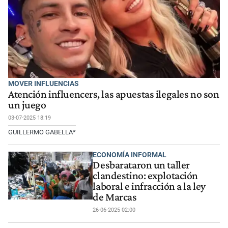
MOVER INFLUENCIAS
Atención influencers, las apuestas ilegales no son
un juego
03-07-2025 18:19
GUILLERMO GABELLA*
ECONOMÍA INFORMAL
Desbarataron un taller
clandestino: explotación
laboral e infracción a la ley
de Marcas
26-06-2025 02:00