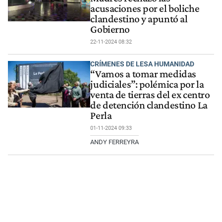
acusaciones por el boliche
clandestino y apuntó al
Gobierno
22-11-2024 08:32
CRÍMENES DE LESA HUMANIDAD
“Vamos a tomar medidas
judiciales”: polémica por la
venta de tierras del ex centro
de detención clandestino La
Perla
01-11-2024 09:33
ANDY FERREYRA