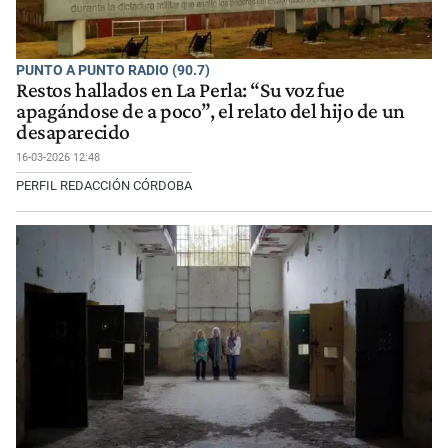
PUNTO A PUNTO RADIO (90.7)
Restos hallados en La Perla: “Su voz fue
apagándose de a poco”, el relato del hijo de un
desaparecido
16-03-2026 12:48
PERFIL REDACCIÓN CÓRDOBA