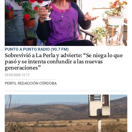
PUNTO A PUNTO RADIO (90.7 FM)
Sobrevivió a La Perla y advierte: “Se niega lo que
pasó y se intenta confundir a las nuevas
generaciones”
23-03-2026 12:17
PERFIL REDACCIÓN CÓRDOBA