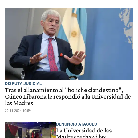
DISPUTA JUDICIAL
Tras el allanamiento al "boliche clandestino",
Cúneo Libarona le respondió a la Universidad de
las Madres
22-11-2024 10:59
DENUNCIÓ ATAQUES
La Universidad de las
Madres rechazó las