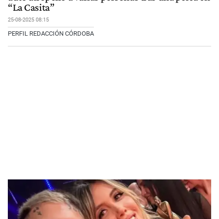
“La Casita”
25-08-2025 08:15
PERFIL REDACCIÓN CÓRDOBA