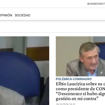
BUSINESS
NOT
OPINIÓN
SOCIEDAD
POLÉMICA CONINAGRO
Elbio Laucirica sobre su 
como presidente de CO
“Desconozco si hubo al
gestión en mi contra”
18-10-2024 16:51