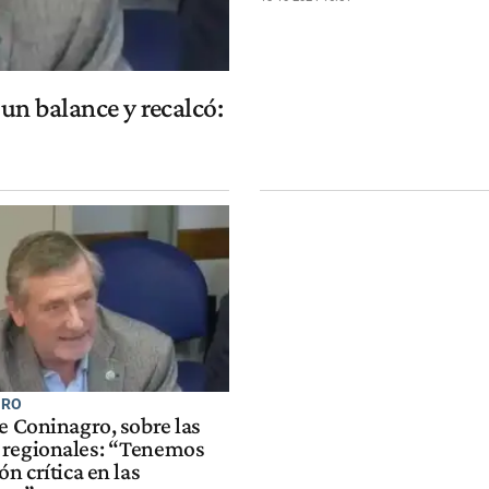
un balance y recalcó:
GRO
e Coninagro, sobre las
regionales: “Tenemos
ón crítica en las