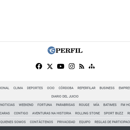
IONAL
CLIMA
DEPORTES
OCIO
CÓRDOBA
REPERFILAR
BUSINESS
EMPRE
DIARIO DEL JUICIO
NOTICIAS
WEEKEND
FORTUNA
PARABRISAS
ROUGE
MÍA
BATIMES
FM H
CARAS
CONTIGO
AVENTURAS NA HISTORIA
ROLLING STONE
SPORT BUZZ
R
QUIENES SOMOS
CONTÁCTENOS
PRIVACIDAD
EQUIPO
REGLAS DE PARTICIPAC