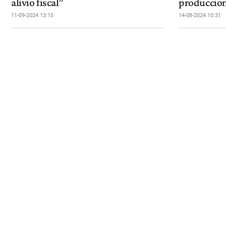
alivio fiscal”
produccio
11-09-2024 13:15
14-08-2024 10:31