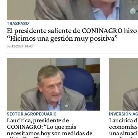
TRASPASO
El presidente saliente de CONINAGRO hizo 
“Hicimos una gestión muy positiva”
02-12-2024 14:48
SECTOR AGROPECUARIO
INVERSIÓN A
Laucirica, presidente de
Laucirica d
CONINAGRO: “Lo que más
economías 
necesitamos hoy son medidas de
una situaci