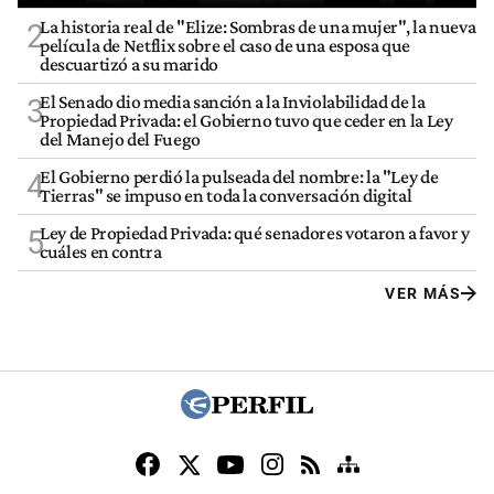
La historia real de "Elize: Sombras de una mujer", la nueva
2
película de Netflix sobre el caso de una esposa que
descuartizó a su marido
El Senado dio media sanción a la Inviolabilidad de la
3
Propiedad Privada: el Gobierno tuvo que ceder en la Ley
del Manejo del Fuego
El Gobierno perdió la pulseada del nombre: la "Ley de
4
Tierras" se impuso en toda la conversación digital
Ley de Propiedad Privada: qué senadores votaron a favor y
5
cuáles en contra
VER MÁS