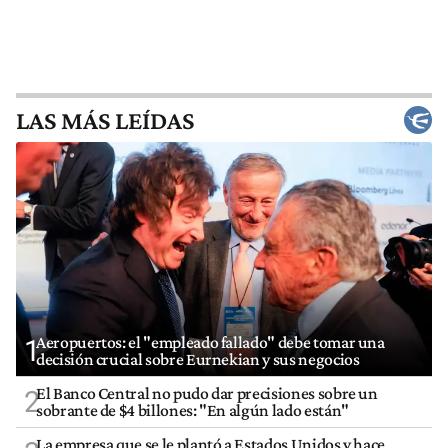
LAS MÁS LEÍDAS
Aeropuertos: el "empleado fallado" debe tomar una
1
decisión crucial sobre Eurnekian y sus negocios
El Banco Central no pudo dar precisiones sobre un
2
sobrante de $4 billones: "En algún lado están"
La empresa que se le plantó a Estados Unidos y hace