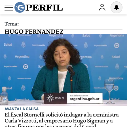
Tema:
HUGO FERNANDEZ
AVANZA LA CAUSA
El fiscal Stornelli solicitó indagar a la exministra
Carla Vizzotti, al empresario Hugo Sigman y a
otras figuras por las vacunas del Covid