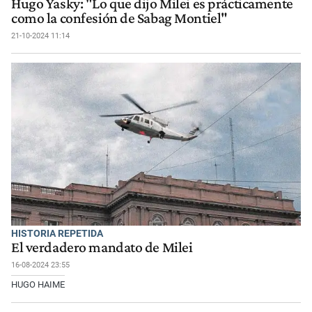
Hugo Yasky: "Lo que dijo Milei es prácticamente
como la confesión de Sabag Montiel"
21-10-2024 11:14
HISTORIA REPETIDA
El verdadero mandato de Milei
16-08-2024 23:55
HUGO HAIME