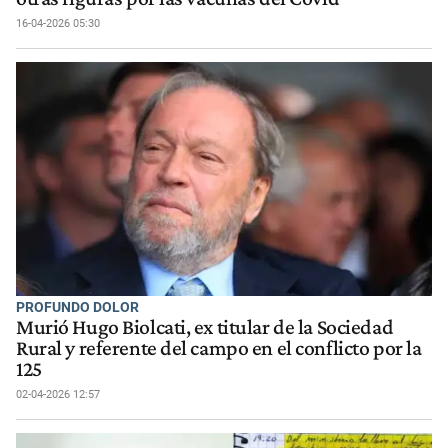
16-04-2026 05:30
PROFUNDO DOLOR
Murió Hugo Biolcati, ex titular de la Sociedad
Rural y referente del campo en el conflicto por la
125
02-04-2026 12:57