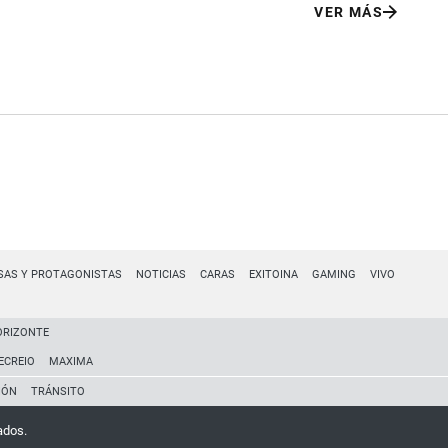
VER MÁS
SAS Y PROTAGONISTAS
NOTICIAS
CARAS
EXITOINA
GAMING
VIVO
ORIZONTE
ECREIO
MAXIMA
IÓN
TRÁNSITO
ados.