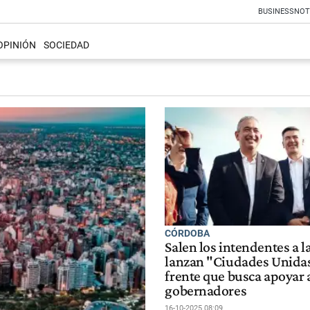
BUSINESS
NOT
OPINIÓN
SOCIEDAD
CÓRDOBA
Salen los intendentes a l
lanzan "Ciudades Unidas
frente que busca apoyar a
gobernadores
16-10-2025 08:09