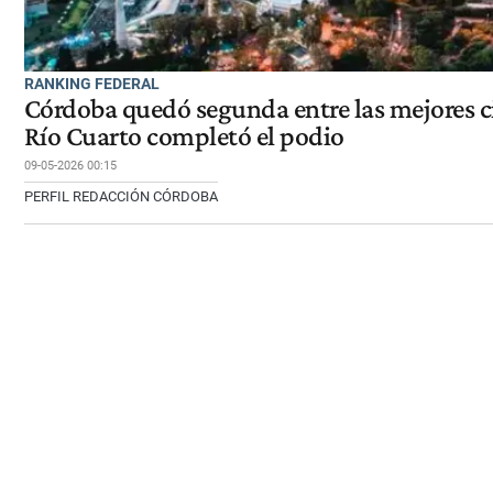
RANKING FEDERAL
Córdoba quedó segunda entre las mejores c
Río Cuarto completó el podio
09-05-2026 00:15
PERFIL REDACCIÓN CÓRDOBA