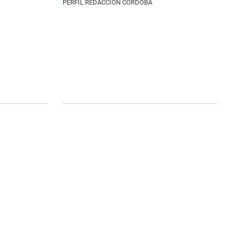
PERFIL REDACCIÓN CÓRDOBA