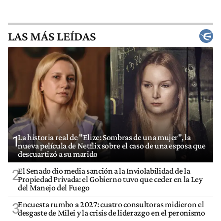
LAS MÁS LEÍDAS
La historia real de "Elize: Sombras de una mujer", la
1
nueva película de Netflix sobre el caso de una esposa que
descuartizó a su marido
El Senado dio media sanción a la Inviolabilidad de la
2
Propiedad Privada: el Gobierno tuvo que ceder en la Ley
del Manejo del Fuego
Encuesta rumbo a 2027: cuatro consultoras midieron el
3
desgaste de Milei y la crisis de liderazgo en el peronismo