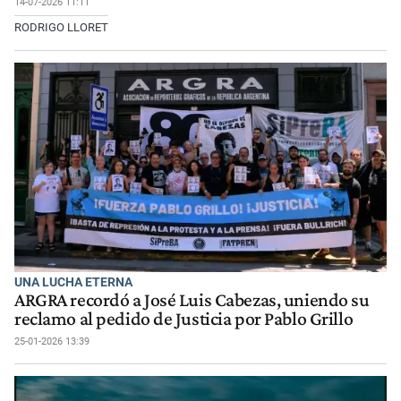
14-07-2026 11:11
RODRIGO LLORET
UNA LUCHA ETERNA
ARGRA recordó a José Luis Cabezas, uniendo su
reclamo al pedido de Justicia por Pablo Grillo
25-01-2026 13:39