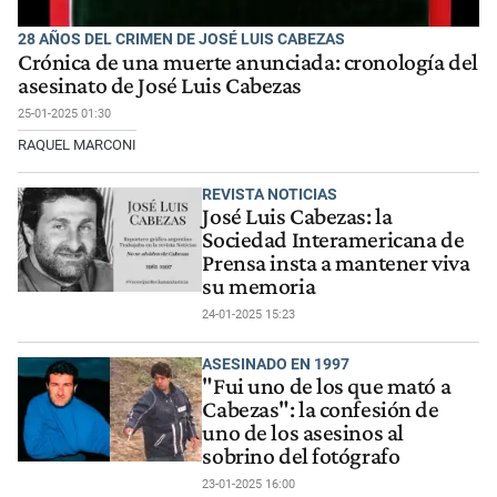
28 AÑOS DEL CRIMEN DE JOSÉ LUIS CABEZAS
Crónica de una muerte anunciada: cronología del
asesinato de José Luis Cabezas
25-01-2025 01:30
RAQUEL MARCONI
REVISTA NOTICIAS
José Luis Cabezas: la
Sociedad Interamericana de
Prensa insta a mantener viva
su memoria
24-01-2025 15:23
ASESINADO EN 1997
"Fui uno de los que mató a
Cabezas": la confesión de
uno de los asesinos al
sobrino del fotógrafo
23-01-2025 16:00