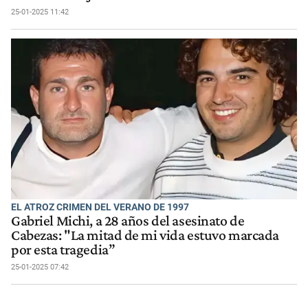
25-01-2025 11:42
EL ATROZ CRIMEN DEL VERANO DE 1997
Gabriel Michi, a 28 años del asesinato de
Cabezas: "La mitad de mi vida estuvo marcada
por esta tragedia”
25-01-2025 07:42