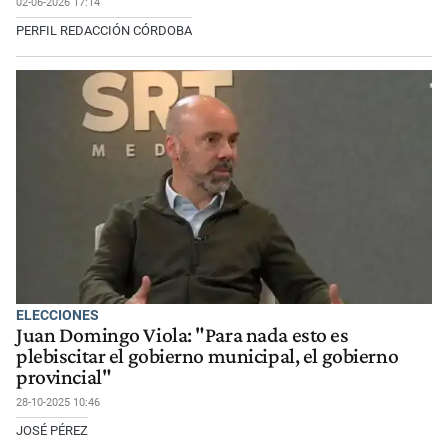
02-06-2026 17:14
PERFIL REDACCIÓN CÓRDOBA
ELECCIONES
Juan Domingo Viola: "Para nada esto es
plebiscitar el gobierno municipal, el gobierno
provincial"
28-10-2025 10:46
JOSÉ PÉREZ