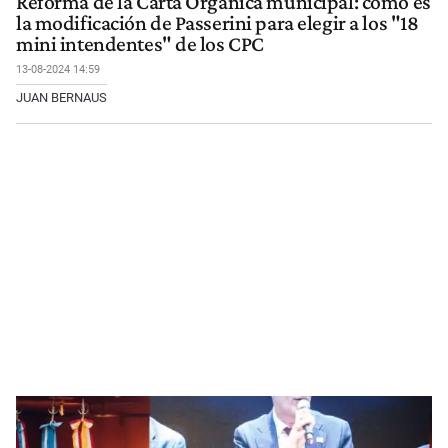
Reforma de la Carta Orgánica municipal: cómo es
la modificación de Passerini para elegir a los "18
mini intendentes" de los CPC
13-08-2024 14:59
JUAN BERNAUS