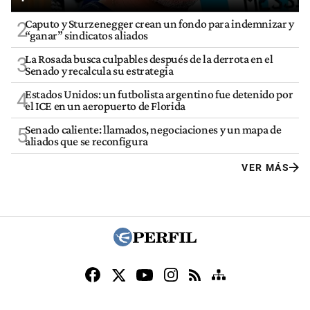
Caputo y Sturzenegger crean un fondo para indemnizar y
2
“ganar” sindicatos aliados
La Rosada busca culpables después de la derrota en el
3
Senado y recalcula su estrategia
Estados Unidos: un futbolista argentino fue detenido por
4
el ICE en un aeropuerto de Florida
Senado caliente: llamados, negociaciones y un mapa de
5
aliados que se reconfigura
VER MÁS