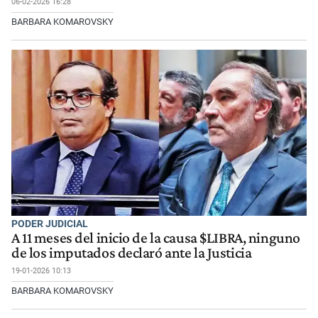
06-02-2026 16:28
BARBARA KOMAROVSKY
PODER JUDICIAL
A 11 meses del inicio de la causa $LIBRA, ninguno
de los imputados declaró ante la Justicia
19-01-2026 10:13
BARBARA KOMAROVSKY