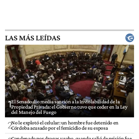
LAS MÁS LEÍDAS
El Senado dio media sanción a la Inviolabilidad de la
1
Propiedad Privada: el Gobierno tuvo que ceder en la Ley
del Manejo del Fuego
No le explotó el celular: un hombre fue detenido en
2
Córdoba acusado por el femicidio de su esposa
Condenado por drogas y robo, cuando salió de prisión fue