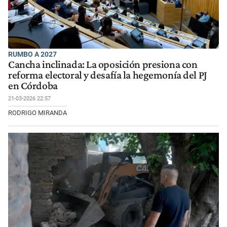
RUMBO A 2027
Cancha inclinada: La oposición presiona con
reforma electoral y desafía la hegemonía del PJ
en Córdoba
21-03-2026 22:57
RODRIGO MIRANDA