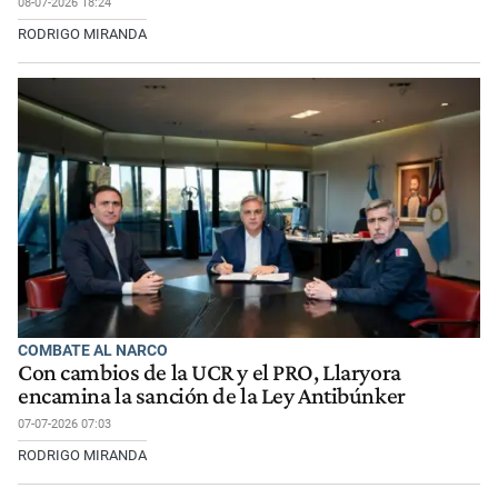
08-07-2026 18:24
RODRIGO MIRANDA
COMBATE AL NARCO
Con cambios de la UCR y el PRO, Llaryora
encamina la sanción de la Ley Antibúnker
07-07-2026 07:03
RODRIGO MIRANDA