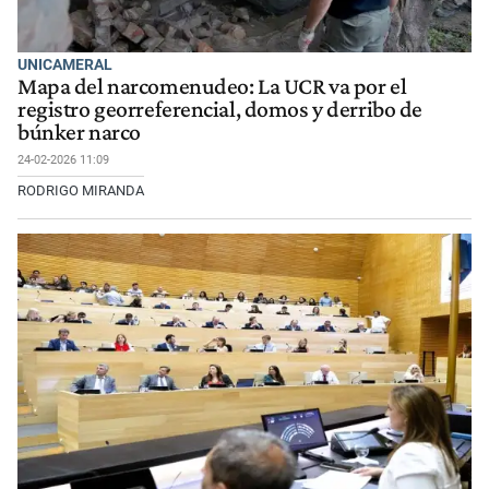
UNICAMERAL
Mapa del narcomenudeo: La UCR va por el
registro georreferencial, domos y derribo de
búnker narco
24-02-2026 11:09
RODRIGO MIRANDA