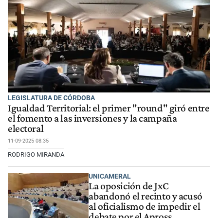
LEGISLATURA DE CÓRDOBA
Igualdad Territorial: el primer "round" giró entre
el fomento a las inversiones y la campaña
electoral
11-09-2025 08:35
RODRIGO MIRANDA
UNICAMERAL
La oposición de JxC
abandonó el recinto y acusó
al oficialismo de impedir el
debate por el Apross