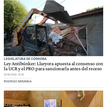
LEGISLATURA DE CÓRDOBA
Ley Antibúnker: Llaryora apuesta al consenso con
la UCR y el PRO para sancionarla antes del receso
29-06-2026 18:35
RODRIGO MIRANDA