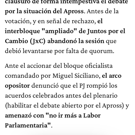
clausuró de forma intempestiva el debate
por la situación del Apross
. Antes de la
votación, y en señal de rechazo,
el
interbloque "ampliado" de Juntos por el
Cambio (JxC) abandonó la sesión
que
debió levantarse por falta de quorum.
Ante el accionar del bloque oficialista
comandado por Miguel Siciliano,
el arco
opositor
denunció que el PJ rompió los
acuerdos celebrados antes del plenario
(habilitar el debate abierto por el Apross) y
amenazó con "no ir más a Labor
Parlamentaria"
.