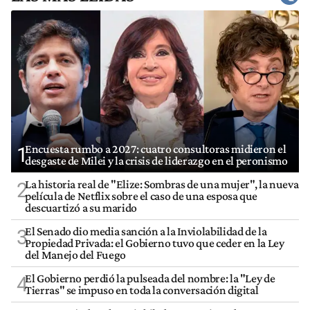
Encuesta rumbo a 2027: cuatro consultoras midieron el
1
desgaste de Milei y la crisis de liderazgo en el peronismo
La historia real de "Elize: Sombras de una mujer", la nueva
2
película de Netflix sobre el caso de una esposa que
descuartizó a su marido
El Senado dio media sanción a la Inviolabilidad de la
3
Propiedad Privada: el Gobierno tuvo que ceder en la Ley
del Manejo del Fuego
El Gobierno perdió la pulseada del nombre: la "Ley de
4
Tierras" se impuso en toda la conversación digital