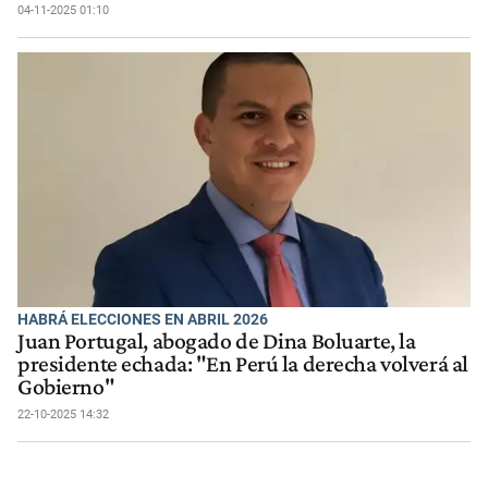
04-11-2025 01:10
HABRÁ ELECCIONES EN ABRIL 2026
Juan Portugal, abogado de Dina Boluarte, la
presidente echada: "En Perú la derecha volverá al
Gobierno"
22-10-2025 14:32