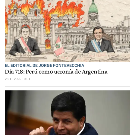
EL EDITORIAL DE JORGE FONTEVECCHIA
Día 718: Perú como ucronía de Argentina
28-11-2025 10:01