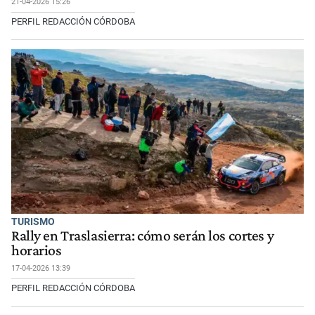
21-04-2026 15:26
PERFIL REDACCIÓN CÓRDOBA
TURISMO
Rally en Traslasierra: cómo serán los cortes y
horarios
17-04-2026 13:39
PERFIL REDACCIÓN CÓRDOBA