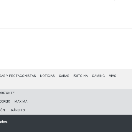
SAS Y PROTAGONISTAS
NOTICIAS
CARAS
EXITOINA
GAMING
VIVO
ORIZONTE
ECREIO
MAXIMA
IÓN
TRÁNSITO
ados.