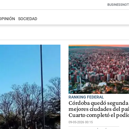
BUSINESS
NOT
OPINIÓN
SOCIEDAD
RANKING FEDERAL
Córdoba quedó segunda 
mejores ciudades del paí
Cuarto completó el podi
09-05-2026 00:15