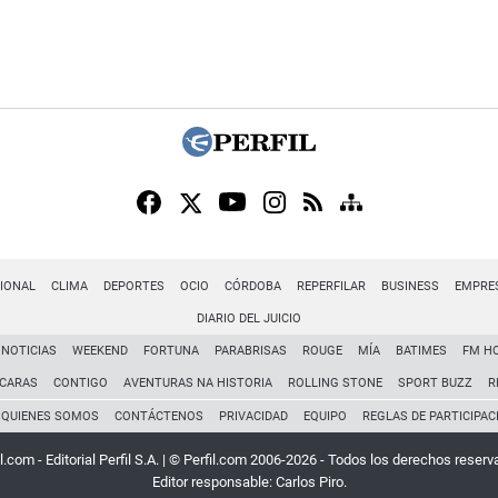
IONAL
CLIMA
DEPORTES
OCIO
CÓRDOBA
REPERFILAR
BUSINESS
EMPRE
DIARIO DEL JUICIO
NOTICIAS
WEEKEND
FORTUNA
PARABRISAS
ROUGE
MÍA
BATIMES
FM H
CARAS
CONTIGO
AVENTURAS NA HISTORIA
ROLLING STONE
SPORT BUZZ
R
QUIENES SOMOS
CONTÁCTENOS
PRIVACIDAD
EQUIPO
REGLAS DE PARTICIPAC
l.com - Editorial Perfil S.A.
| © Perfil.com 2006-2026 - Todos los derechos reserv
Editor responsable: Carlos Piro.