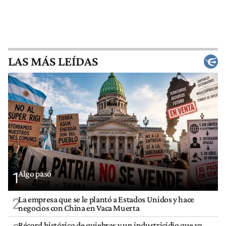
LAS MÁS LEÍDAS
Algo pasó
1
La empresa que se le plantó a Estados Unidos y hace
2
negocios con China en Vaca Muerta
Récord histórico de quiebras y un industricidio que ya