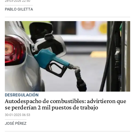
28-03-2026 22:50
PABLO GILETTA
DESREGULACIÓN
Autodespacho de combustibles: advirtieron que
se perderían 2 mil puestos de trabajo
30-01-2025 06:53
JOSÉ PÉREZ