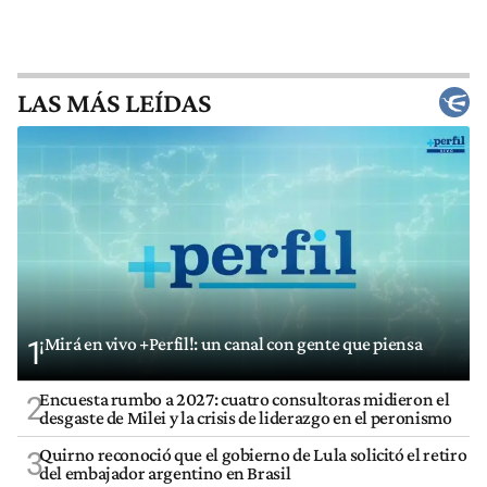
LAS MÁS LEÍDAS
¡Mirá en vivo +Perfil!: un canal con gente que piensa
1
Encuesta rumbo a 2027: cuatro consultoras midieron el
2
desgaste de Milei y la crisis de liderazgo en el peronismo
Quirno reconoció que el gobierno de Lula solicitó el retiro
3
del embajador argentino en Brasil