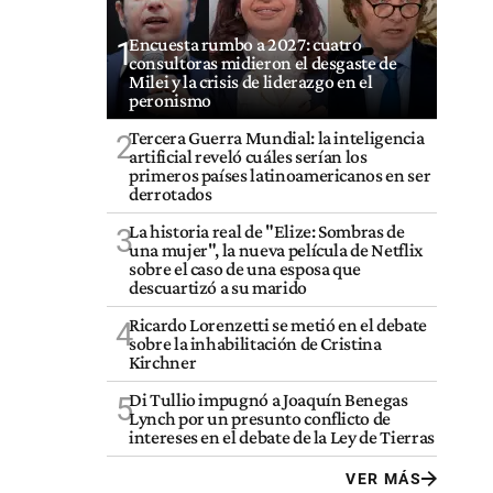
Encuesta rumbo a 2027: cuatro
1
consultoras midieron el desgaste de
Milei y la crisis de liderazgo en el
peronismo
Tercera Guerra Mundial: la inteligencia
2
artificial reveló cuáles serían los
primeros países latinoamericanos en ser
derrotados
La historia real de "Elize: Sombras de
3
una mujer", la nueva película de Netflix
sobre el caso de una esposa que
descuartizó a su marido
Ricardo Lorenzetti se metió en el debate
4
sobre la inhabilitación de Cristina
Kirchner
Di Tullio impugnó a Joaquín Benegas
5
Lynch por un presunto conflicto de
intereses en el debate de la Ley de Tierras
VER MÁS