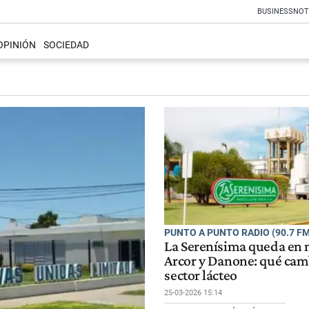
BUSINESS
NOT
OPINIÓN
SOCIEDAD
PUNTO A PUNTO RADIO (90.7 FM
La Serenísima queda en
Arcor y Danone: qué camb
sector lácteo
25-03-2026 15:14