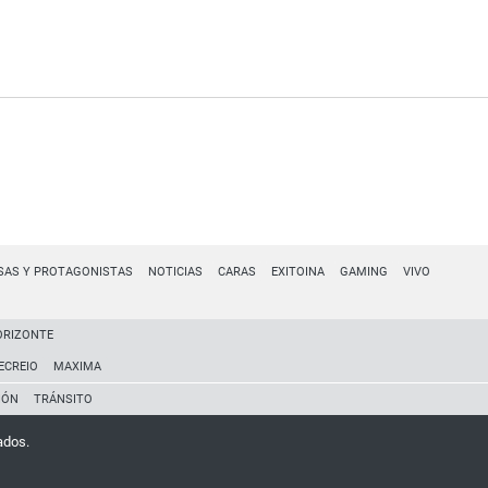
SAS Y PROTAGONISTAS
NOTICIAS
CARAS
EXITOINA
GAMING
VIVO
ORIZONTE
ECREIO
MAXIMA
IÓN
TRÁNSITO
ados.