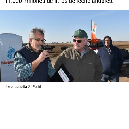
11.000 millones de litros de leche anuales.
José Iachetta 2
| Perfil