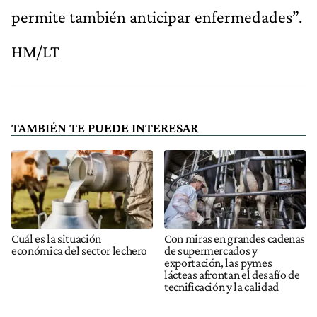
permite también anticipar enfermedades”.
HM/LT
TAMBIÉN TE PUEDE INTERESAR
Cuál es la situación
Con miras en grandes cadenas
económica del sector lechero
de supermercados y
exportación, las pymes
lácteas afrontan el desafío de
tecnificación y la calidad