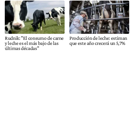
Rudnik: "El consumo de carne
Producción de leche: estiman
y leche es el más bajo de las
que este año crecerá un 5,7%
últimas décadas"