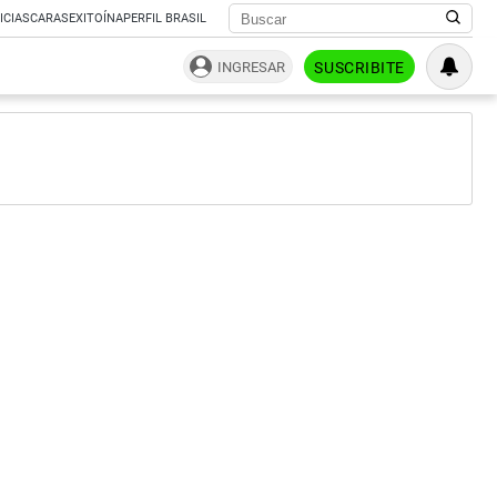
ICIAS
CARAS
EXITOÍNA
PERFIL BRASIL
INGRESAR
SUSCRIBITE