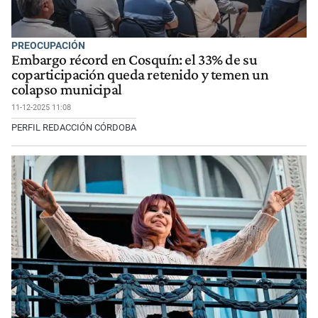
PREOCUPACIÓN
Embargo récord en Cosquín: el 33% de su
coparticipación queda retenido y temen un
colapso municipal
11-12-2025 11:08
PERFIL REDACCIÓN CÓRDOBA