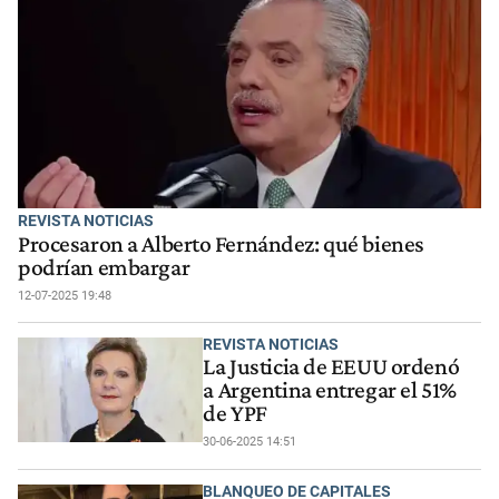
REVISTA NOTICIAS
Procesaron a Alberto Fernández: qué bienes
podrían embargar
12-07-2025 19:48
REVISTA NOTICIAS
La Justicia de EEUU ordenó
a Argentina entregar el 51%
de YPF
30-06-2025 14:51
BLANQUEO DE CAPITALES