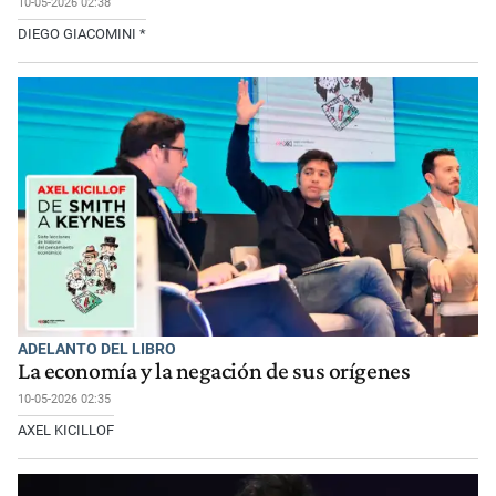
10-05-2026 02:38
DIEGO GIACOMINI *
ADELANTO DEL LIBRO
La economía y la negación de sus orígenes
10-05-2026 02:35
AXEL KICILLOF