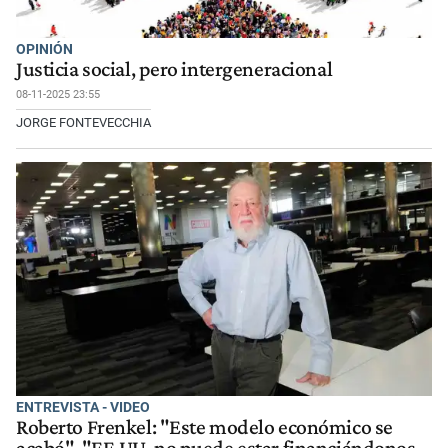
OPINIÓN
Justicia social, pero intergeneracional
08-11-2025 23:55
JORGE FONTEVECCHIA
ENTREVISTA - VIDEO
Roberto Frenkel: "Este modelo económico se