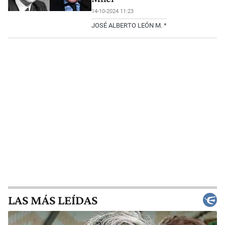
14-10-2024 11:23
JOSÉ ALBERTO LEÓN M. *
LAS MÁS LEÍDAS