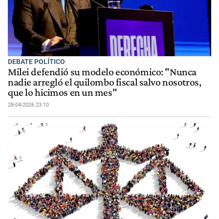
DEBATE POLÍTICO
Milei defendió su modelo económico: "Nunca
nadie arregló el quilombo fiscal salvo nosotros,
que lo hicimos en un mes"
28-04-2026 23:10