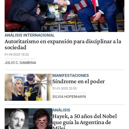
ANÁLISIS INTERNACIONAL
Autoritarismo en expansión para disciplinar a la
sociedad
01-04-2025 18:22
JULIO C. GAMBINA
MANIFESTACIONES
Síndrome en el poder
31-01-2025 23:55
SILVIA HOPENHAYN
ANÁLISIS
Hayek, a 50 años del Nobel
que guía la Argentina de
Milei