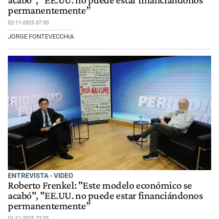
acabó", "EE.UU. no puede estar financiándonos
permanentemente”
02-11-2025 07:00
JORGE FONTEVECCHIA
ENTREVISTA - VIDEO
Roberto Frenkel: "Este modelo económico se
acabó", "EE.UU. no puede estar financiándonos
permanentemente”
01-11-2025 23:55