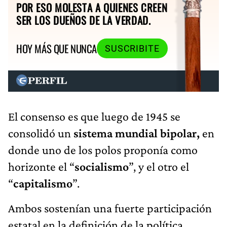
POR ESO MOLESTA A QUIENES CREEN
SER LOS DUEÑOS DE LA VERDAD.
HOY MÁS QUE NUNCA
SUSCRIBITE
El consenso es que luego de 1945 se
consolidó un
sistema mundial bipolar,
en
donde uno de los polos proponía como
horizonte el “
socialismo
”, y el otro el
“
capitalismo
”.
Ambos sostenían una fuerte participación
estatal en la definición de la política