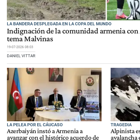
LA BANDERA DESPLEGADA EN LA COPA DEL MUNDO
Indignación de la comunidad armenia con 
tema Malvinas
19-07-2026 08:03
DANIEL VITTAR
LA PELEA POR EL CÁUCASO
TRAGEDIA
Azerbaiyán instó a Armenia a
Alpinista 
avanzar con el histórico acuerdo de
avalancha e