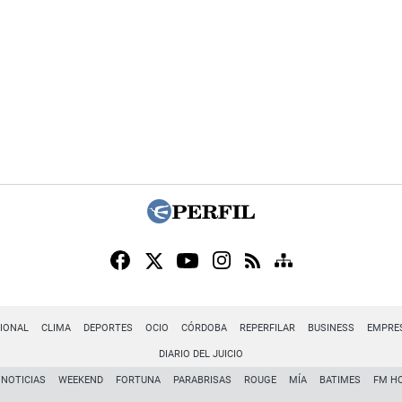
IONAL
CLIMA
DEPORTES
OCIO
CÓRDOBA
REPERFILAR
BUSINESS
EMPRE
DIARIO DEL JUICIO
NOTICIAS
WEEKEND
FORTUNA
PARABRISAS
ROUGE
MÍA
BATIMES
FM H