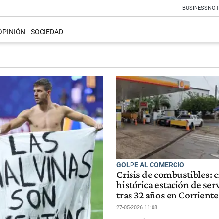
BUSINESS
NOT
OPINIÓN
SOCIEDAD
GOLPE AL COMERCIO
Crisis de combustibles: c
histórica estación de serv
tras 32 años en Corriente
27-05-2026 11:08