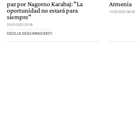
paz por Nagorno Karabaj: "La
Armenia
oportunidad no estará para
12-03-2025 08:50
siempre"
25-03-2025 23:58
CECILIA DEGL'INNOCENTI