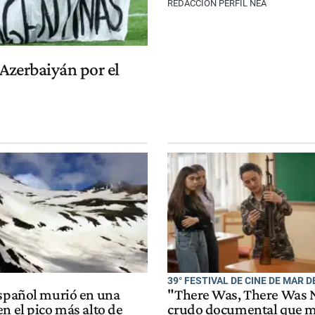
REDACCIÓN PERFIL NEA
Azerbaiyán por el
39° FESTIVAL DE CINE DE MAR D
español murió en una
"There Was, There Was N
n el pico más alto de
crudo documental que m